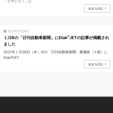
「イマシリ！」に
続きを読む
2021年2月26日
®
１/28の「日刊自動車新聞」にEtak
JETの記事が掲載され
ました
2021年１月28日（木）付の「日刊自動車新聞」整備面（５面）に
Etak®JET
続きを読む