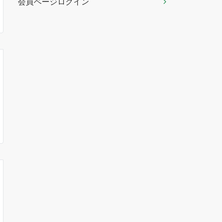
会員ページログイン