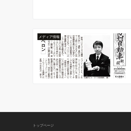
メディア情報
トップページ