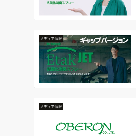
メディア情報
メディア情報