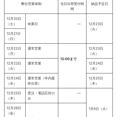
弊社営業体制
当日出荷受付時
納品予定日
間
12月20日
（土）
休業日
―
12月23日
（火）
12月21日
（日）
12月22日
通常営業
12月23日
（月）
（火）
12:00まで
12月23日
通常営業
12月24日
（火）
（水）
12月24日
通常営業（年内最
12月25日
（水）
終出荷）
（木）
12月25日
受注・電話応対の
―
（木）
み
12月26日
1月6日（火）
（金）