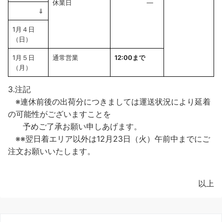
休業日
―
⇓
1月４日
（日）
1月５日
通常営業
12:00まで
（月）
3.注記
※連休前後の出荷分につきましては運送状況により延着
の可能性がございますことを
予めご了承お願い申しあげます。
※※翌日着エリア以外は12月23日（火）午前中までにご
注文お願いいたします。
以上