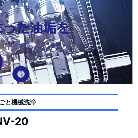
ごと機械洗浄
NV-20