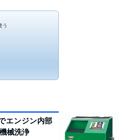
使う
でエンジン内部
機械洗浄