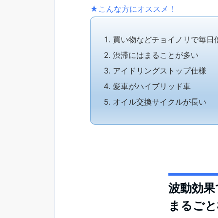
★こんな方にオススメ！
買い物などチョイノリで毎日
渋滞にはまることが多い
アイドリングストップ仕様
愛車がハイブリッド車
オイル交換サイクルが長い
波動効果
まるごと