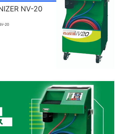
IZER NV-20
V-20