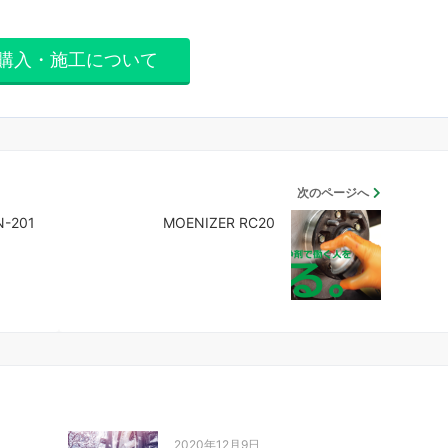
購入・施工について
次のページへ
N-201
MOENIZER RC20
2020年12月9日