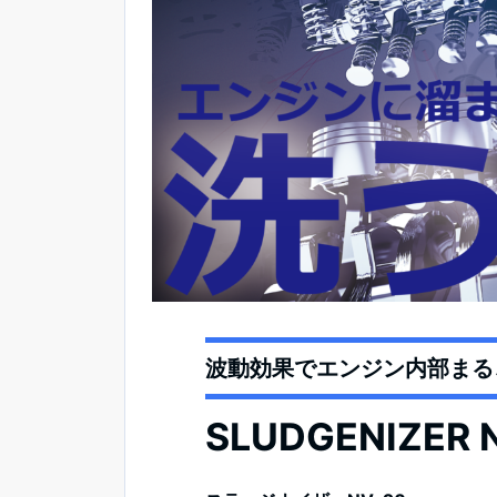
波動効果でエンジン内部まる
SLUDGENIZER 