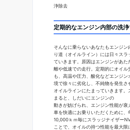
浄除去
定期的なエンジン内部の洗浄
そんなに乗らないあなたもエンジン
り道（オイルライン）には日々スラ
ていきます。原因はエンジンがあた
離や低速での走行。定期的にオイル
も、高温や圧力、酸化などエンジン
境で徐々に劣化し、不純物を発生さ
オイルラインにたまっていきます。
まると、しだいにエンジンの
動きが妨げられ、エンジン性能が衰
車を快適にお乗りいただくために、
10,000ｋｍ毎にスラッジナイザーN
ことで、オイルの持つ性能を最大限