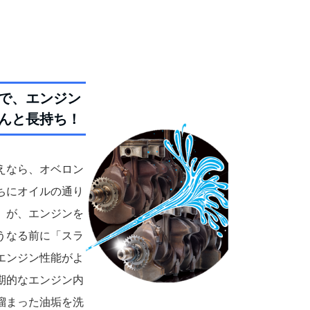
で、エンジン
んと長持ち！
えなら、オベロン
ちにオイルの通り
」が、エンジンを
うなる前に「スラ
エンジン性能がよ
期的なエンジン内
溜まった油垢を洗