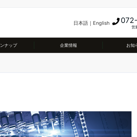
072
日本語
｜
English
営業
ンナップ
企業情報
お知