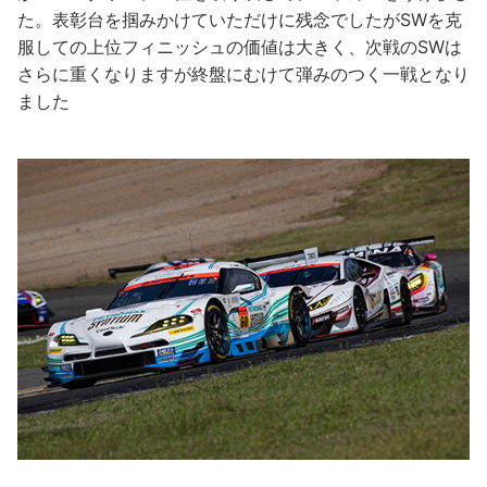
た。表彰台を掴みかけていただけに残念でしたがSWを克
服しての上位フィニッシュの価値は大きく、次戦のSWは
さらに重くなりますが終盤にむけて弾みのつく一戦となり
ました