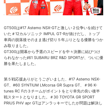
GT500は#17 Astemo NSX-GTと激しい２位争いを続けて
いた＃12カルソニック IMPUL GT-Rが抜けだし、トップ
車両の脱落後そのまま逃げ切り５年ぶりとなる優勝をつか
み取りました。
GT300は開幕から予選のスピードを中々決勝に結びつけ
られなかった♯61 SUBARU BRZ R&D SPORTが、ついに優
勝を果たしました。
第５戦応援ありがとうございました、#17 Astemo NSX-
GT、#60 SYNTIUM LMcorsa GR Supra GT、＃96 K-
tunes RC Fの３チームがポイントをとり幸先の良い後半
戦スタートとなりました。＃30 TOYOTA GR SPORT
PRIUS PHV apr GTはアンラッキーでしたが問題は解決し