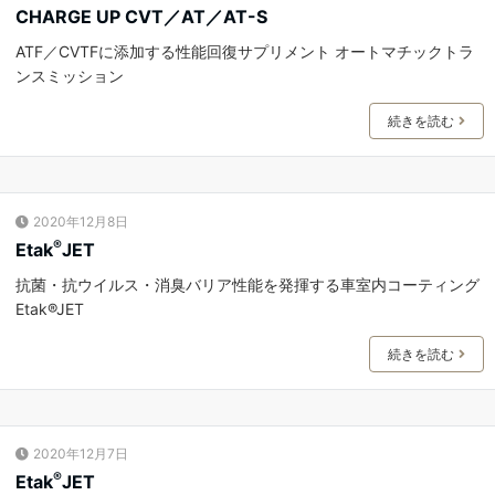
CHARGE UP CVT／AT／AT-S
ATF／CVTFに添加する性能回復サプリメント オートマチックトラ
ンスミッション
続きを読む
2020年12月8日
®
Etak
JET
抗菌・抗ウイルス・消臭バリア性能を発揮する車室内コーティング
Etak®JET
続きを読む
2020年12月7日
®
Etak
JET