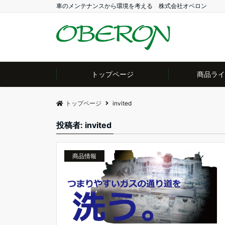
車のメンテナンスから環境を考える 株式会社オベロン
トップページ
商品ライ
トップページ
invited
投稿者:
invited
商品情報