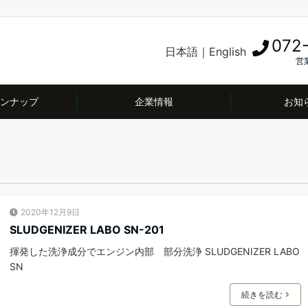
072
日本語
｜
English
営業
ンナップ
企業情報
お知
2020年12月9日
SLUDGENIZER LABO SN-201
揮発した洗浄成分でエンジン内部 部分洗浄 SLUDGENIZER LABO
SN
続きを読む