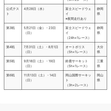
公式テス
4月28日（水）
富士スピードウェ
静岡
ト
イ
県
※夜間走行あり
第3戦
5月21日（金）・23日
富士スピードウェ
静岡
（日）
イ
県
（24h×1レース）
第4戦
7月31日（土）・8月1日
オートポリス
大分
（日）
（5h×1レース）
県
第5戦
9月18日（土）・19日
鈴鹿サーキット
三重
（日）
（5h×1レース）
県
第6戦
11月13日（土）・14日
岡山国際サーキッ
岡山
（日）
ト
県
（3h×2レース）