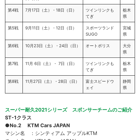
第4戦
7月17日（土）・18日（日）
ツインリンクも
栃木
てぎ
県
第5戦
9月11日（土）・12日（日）
スポーツランド
宮城
SUGO
県
第6戦
10月23日（土）・24日（日）
オートポリス
大分
県
第7戦
11月 6日（土）・ 7日（日）
ツインリンクも
栃木
てぎ
県
第8戦
11月27日（土）・28日（日）
富士スピードウ
静岡
ェイ
県
スーパー耐久2021シリーズ スポンサーチームのご紹介
ST-1クラス
●No.2 KTM Cars JAPAN
マシン名 ：シンティアム アップルKTM