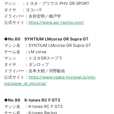
マシン ：トヨタ・プリウス PHV GR SPORT
タイヤ ：ヨコハマ
ドライバー：永井宏明／織戸学
公式サイト：
https://www.apr-racing.com/
●No.60 SYNTIUM LMcorsa GR Supra GT
マシン名 ：SYNTIUM LMcorsa GR Supra GT
チーム名 ：LM corsa
マシン ：トヨタGRスープラ
タイヤ ：ダンロップ
ドライバー：吉本大樹／河野駿佑
公式サイト：
https://www.osaka-toyopet.jp/otg-
ms/super_gt_lmcorsa/
●No.96 K-tunes RC F GT3
マシン名 ：K-tunes RC F GT3
チーム名 ：K-tunes Racing