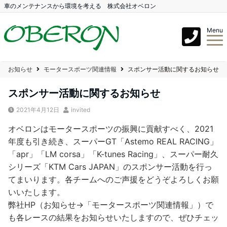
車のメンテナンスから環境を考える 株式会社オベロン
Menu
お知らせ
モータースポーツ関連情報
スポンサー活動に関するお知らせ
スポンサー活動に関するお知らせ
2021年4月12日
invited
オベロンはモータースポーツの振興に貢献すべく、2021
年度も引き続き、スーパーGT「Astemo REAL RACING」
「apr」「LM corsa」「K-tunes Racing」、スーパー耐久
シリーズ「KTM Cars JAPAN」のスポンサー活動を行っ
てまいります。各チームへのご声援をどうぞよろしくお願
いいたします。
弊社HP（お知らせ→「モータースポーツ関連情報」）で
も各レースの結果をお知らせいたしますので、ぜひチェッ