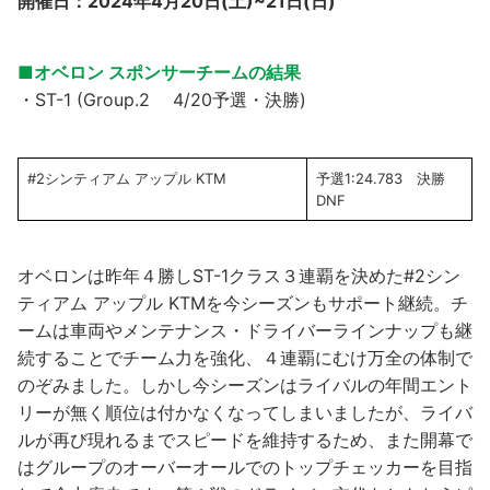
開催日：2024年4月20日(土)~21日(日)
■オベロン スポンサーチームの結果
・ST-1 (Group.2 4/20予選・決勝)
#2シンティアム アップル KTM
予選1:24.783 決勝
DNF
オベロンは昨年４勝しST-1クラス３連覇を決めた#2シン
ティアム アップル KTMを今シーズンもサポート継続。チ
ームは車両やメンテナンス・ドライバーラインナップも継
続することでチーム力を強化、４連覇にむけ万全の体制で
のぞみました。しかし今シーズンはライバルの年間エント
リーが無く順位は付かなくなってしまいましたが、ライバ
ルが再び現れるまでスピードを維持するため、また開幕で
はグループのオーバーオールでのトップチェッカーを目指