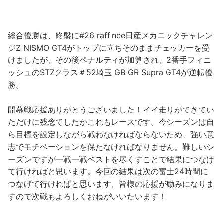
総合優勝は、終盤に#26 raffinee日産メカニックチャレン
ジZ NISMO GT4がトップに立ちそのままチェッカーを受
けましたが、その後ペナルティが加算され、2番手フィニ
ッシュのSTZクラス＃52埼玉 GB GR Supra GT4が逆転優
勝。
開幕戦応援ありがとうございました！イイ走りができてい
ただけに残念でしたがこれもレースです。今シーズンは自
ら目標を設定しながら戦わなければならないため、強い意
志でモチベーションを保たなければなりません。難しいシ
ーズンですが一戦一戦ベストを尽くすことで結果につなげ
て行ければと思います。今回の結果は次の富士24時間に
つなげて行ければと思います、皆様の応援が励みになりま
すので次戦もよろしくおねがいいたいます！