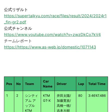
公式リザルト
https://supertaikyu.com/race/files/result/2024/2024r1
_fin-gr2.pdf
公式チャンネル
https://www.youtube.com/watch?v=zwzDkCo7kV4
チームレポート
https://https://www.as-web.jp/domestic/1071143
Car
Pos
No
Team
Driver
Lap
Total Time
Name
1
2
シンティ
KTM
井田太陽/
80
3:46’47.486
アム ア
GT-X
加藤寛規/
ップル
高橋一穂/
KTM
吉本大樹