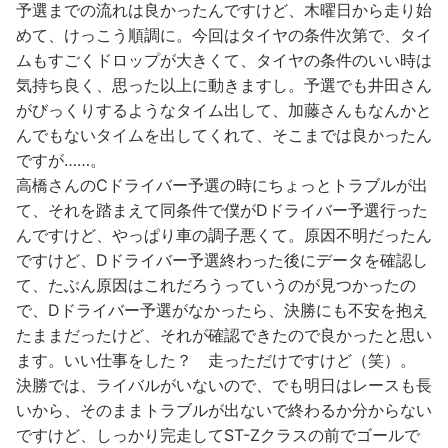
予選までの流れは良かったんですけど、木曜日から走り始
めて、けっこう順調に。今回はタイヤの条件次第で、タイ
ムもすごくドロップが大きくて、タイヤの条件のいい時は
気持ち良く、思った以上に動きますし。予選でも井田さん
がびっくりするようなタイム出して、加藤さんもなんかと
んでもないタイムを出してくれて、そこまでは良かったん
ですが……。
高橋さんのCドライバー予選の時にちょっとトラブルが出
て、それを踏まえて同条件で僕がDドライバー予選行った
んですけど、やっぱり車の調子悪くて。原因不明だったん
ですけど、Dドライバー予選終わった後にデータを確認し
て、たぶん原因はこれだろうっていうのが見つかったの
で、Dドライバー予選がなかったら、決勝にも不安を抱え
たままだったけど、それが確認できたので良かったと思い
ます。いい仕事をした？ 走っただけですけど（笑）。
決勝では、ライバルがいないので、でも明日はレースも長
いから、そのままトラブルが出ないで終わるか分からない
ですけど、しっかり完走してST-Zクラスの前でゴールで