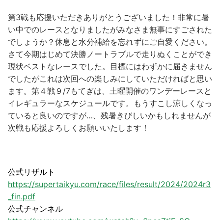
第3戦も応援いただきありがとうございました！非常に暑
い中でのレースとなりましたがみなさま無事にすごされた
でしょうか？休息と水分補給を忘れずにご自愛ください。
さて今期はじめて決勝ノートラブルで走りぬくことができ
現状ベストなレースでした。目標にはわずかに届きません
でしたがこれは次回への楽しみにしていただければと思い
ます。第４戦９/7もてぎは、土曜開催のワンデーレースと
イレギュラーなスケジュールです。もうすこし涼しくなっ
ていると良いのですが…、残暑きびしいかもしれませんが
次戦も応援よろしくお願いいたします！
公式リザルト
https://supertaikyu.com/race/files/result/2024/2024r3
_fin.pdf
公式チャンネル