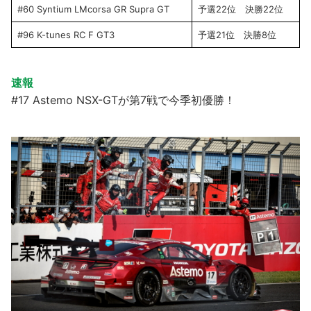
#60 Syntium LMcorsa GR Supra GT
予選22位 決勝22位
#96 K-tunes RC F GT3
予選21位 決勝8位
速報
#17 Astemo NSX-GTが第7戦で今季初優勝！