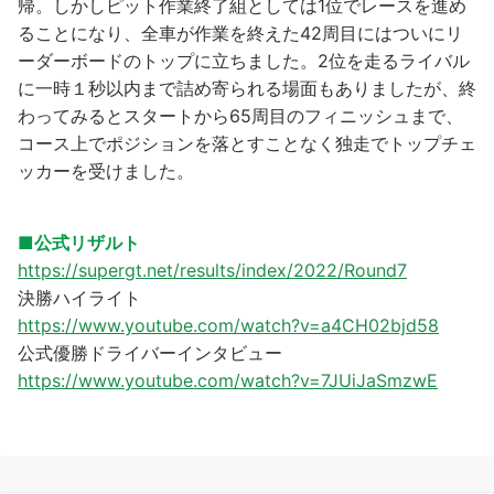
帰。しかしピット作業終了組としては1位でレースを進め
ることになり、全車が作業を終えた42周目にはついにリ
ーダーボードのトップに立ちました。2位を走るライバル
に一時１秒以内まで詰め寄られる場面もありましたが、終
わってみるとスタートから65周目のフィニッシュまで、
コース上でポジションを落とすことなく独走でトップチェ
ッカーを受けました。
■
公式リザルト
https://supergt.net/results/index/2022/Round7
決勝ハイライト
https://www.youtube.com/watch?v=a4CH02bjd58
公式優勝ドライバーインタビュー
https://www.youtube.com/watch?v=7JUiJaSmzwE