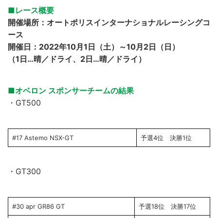
■レース概要
開催場所：
オートポリスインターナショナルレーシングコ
ース
開催日：
2022年10月1日（土）～10月2日（日）
（1日…晴／ドライ、2日…晴／ドライ）
■オベロン スポンサーチームの結果
・GT500
#17 Astemo NSX-GT
予選4位 決勝1位
・GT300
#30 apr GR86 GT
予選18位 決勝17位