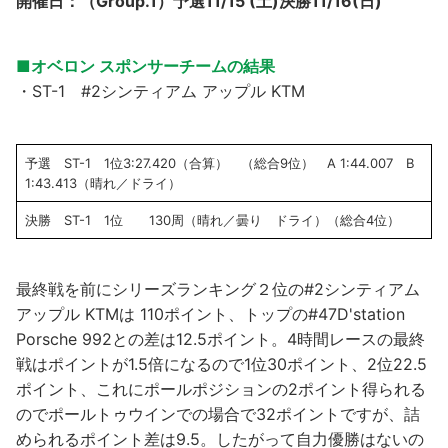
開催日：（Group.1）予選11/15 (土)決勝11/16(日)
■オベロン スポンサーチームの結果
・ST-1 #2シンティアム アップル KTM
予選 ST-1 1位3:27.420（合算） （総合9位） A 1:44.007 B
1:43.413（晴れ／ドライ）
決勝 ST-1 1位 130周（晴れ／曇り ドライ）（総合4位）
最終戦を前にシリーズランキング２位の#2シンティアム
アップル KTMは 110ポイント、トップの#47D'station
Porsche 992との差は12.5ポイント。4時間レースの最終
戦はポイントが1.5倍になるので1位30ポイント、2位22.5
ポイント、これにポールポジションの2ポイント得られる
のでポールトゥウインでの場合で32ポイントですが、詰
められるポイント差は9.5。したがって自力優勝はないの