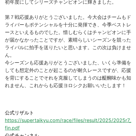
初年度にしてシリーズチャンピオンに輝きました。
第７戦応援ありがとうございました。今大会はチームもド
ライバーもポテンシャルを十分に発揮でき、今季ベストレ
ースといえるものでした。惜しむらくはチャンピオンに手
が届かなかったことですが、素晴らしいシーズンを競った
ライバルに拍手を送りたいと思います。この次は負けませ
ん。
今シーズンも応援ありがとうございました、いくら準備を
しても想定外のことが起こるのが耐久レースですが、応援
を背にすることでそれを克服してしまうのは醍醐味かも知
れません、これからも応援ヨロシクお願いいたします！
公式リザルト
https://supertaikyu.com/race/files/result/2025/2025r7_
fin.pdf
公式チャンネル