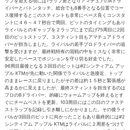
ップを迎える頃には1ラップ差となりアマチュアのAドラ
イバーとバトンタッチ。総合でも8番手となる位置でコー
ス復帰するとこのスティントも非常にペース良くコンスタ
ントに４６～４７秒台で周回、ピットのタイミングもあり
ライバルとのギャップを２ラップにまで広げ75周目に2回
目のピットストップ。３スティント目もアマチュアドライ
バーが担当しました。ライバルの若手プロドライバーの追
撃を受けますが、最終戦特有の混戦の中をミスなく非常に
安定したペースでポジションを守り切る好走でした。
96周目最後となる３回目のピットは#2シンティアム アッ
プル KTMが先に動いた関係でライバルと急接近、トップ
のままレースに戻りましたがその差は約１５秒と緊張感が
高まるかに見えましたが、最終スティントを担当するのは
プロのBドライバー、的確にウォームアップを終えるとす
ぐにチームベストを更新、103周目にはこの日のファステ
ストラップを記録し引き離しにかかりました。その後ライ
バルが3回目のピットに向かったこともあり最終的には#2
シンティアム アップル KTMはライバルに２周差をつけて