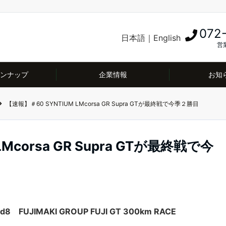
072
日本語
｜
English
営業
ンナップ
企業情報
お知
【速報】＃60 SYNTIUM LMcorsa GR Supra GTが最終戦で今季２勝目
Mcorsa GR Supra GTが最終戦で今
d8 FUJIMAKI GROUP FUJI GT 300km RACE