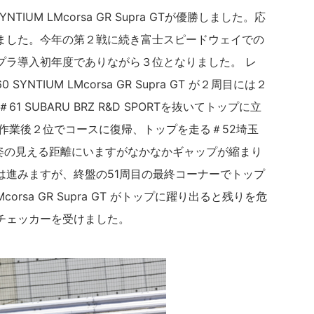
YNTIUM LMcorsa GR Supra GTが優勝しました。応
ました。今年の第２戦に続き富士スピードウェイでの
プラ導入初年度でありながら３位となりました。 レ
TIUM LMcorsa GR Supra GT が２周目には２
 SUBARU BRZ R&D SPORTを抜いてトップに立
作業後２位でコースに復帰、トップを走る＃52埼玉
Tは後ろ姿の見える距離にいますがなかなかギャップが縮まり
は進みますが、終盤の51周目の最終コーナーでトップ
corsa GR Supra GT がトップに躍り出ると残りを危
チェッカーを受けました。