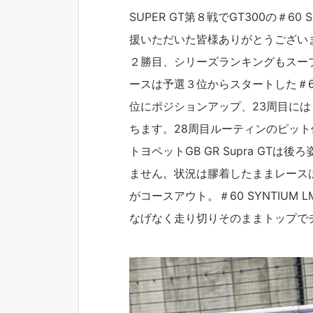
SUPER GT第８戦でGT300の＃60 S
援いただいた皆様ありがとうござい
２勝目、シリーズランキングもスー
ースは予選３位からスタートした＃60 SYN
位にポジションアップ、23周目には＃61
ちます。28周目ルーティンのピット
トヨペットGB GR Supra G
ません。状況は膠着したままレース
がコースアウト。＃60 SYNTIUM LM
なげなく走り切りそのままトップで