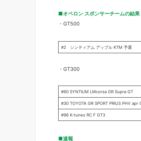
■オベロン スポンサーチームの結果
・GT500
#2 シンティアム アップル KTM 予選
・GT300
#60 SYNTIUM LMcorsa GR Supra GT
#30 TOYOTA GR SPORT PRIUS PHV apr 
#96 K-tunes RC F GT3
■速報