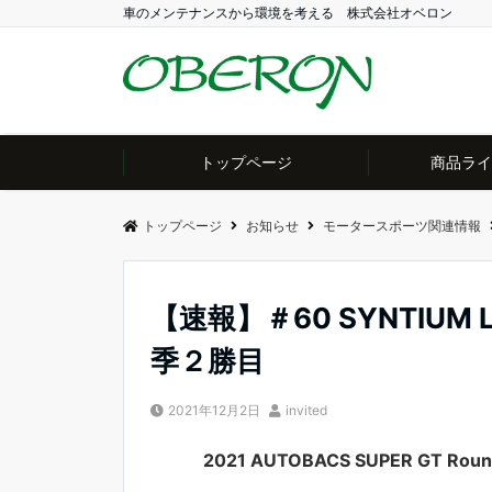
車のメンテナンスから環境を考える 株式会社オベロン
トップページ
商品ライ
トップページ
お知らせ
モータースポーツ関連情報
【速報】＃60 SYNTIUM L
季２勝目
2021年12月2日
invited
2021 AUTOBACS SUPER GT Roun