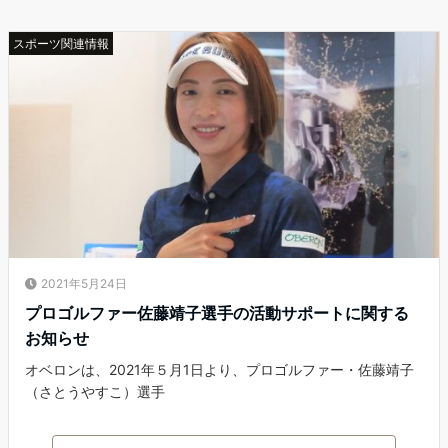
スポーツ関連情報
2021年5月24日
プロゴルファー佐藤靖子選手の活動サポートに関する
お知らせ
オベロンは、2021年５月1日より、プロゴルファー・佐藤靖子
（さとうやすこ）選手