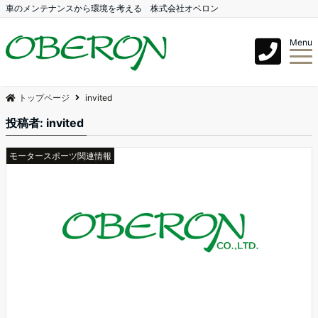
車のメンテナンスから環境を考える 株式会社オベロン
Menu
トップページ
invited
投稿者:
invited
モータースポーツ関連情報