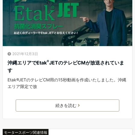
2021年12月3日
®
沖縄エリアでEtak
JETのテレビCMが放送されていま
す
Etak®JETのテレビCM用の15秒動画を作成いたしました。沖縄
エリア限定で放
続きを読む
モータースポーツ関連情報