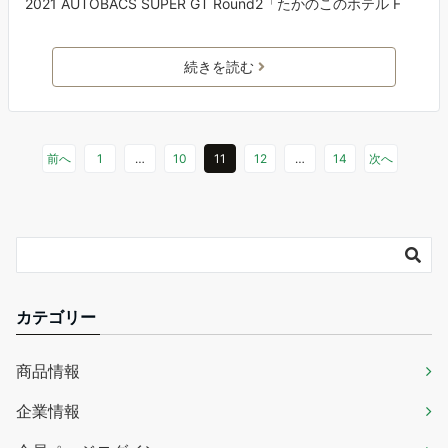
2021 AUTOBACS SUPER GT Round2「たかのこのホテル F
続きを読む
前へ
1
…
10
11
12
…
14
次へ
カテゴリー
商品情報
企業情報